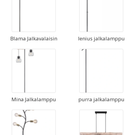
Blama Jalkavalaisin
lenius jalkalamppu
Mina Jalkalamppu
purra jalkalamppu