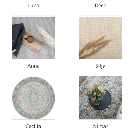
Luna
Deco
Anna
Silja
Cecilia
Nimar