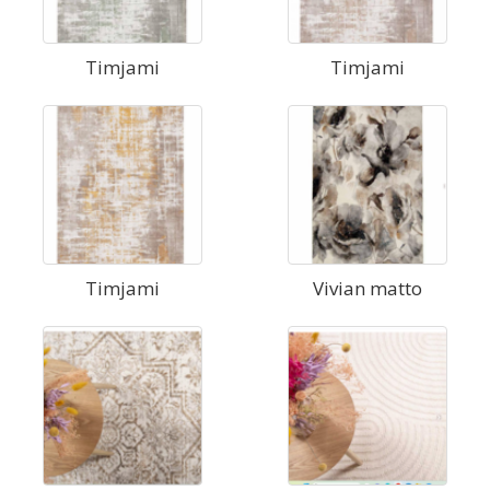
Timjami
Timjami
Timjami
Vivian matto